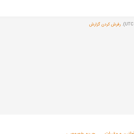
رفرش کردن گزارش
وانین و مقررات
حریم خصوصی