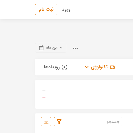
ورود
ثبت نام
این ماه
تکنولوژی
رویدادها
—
—