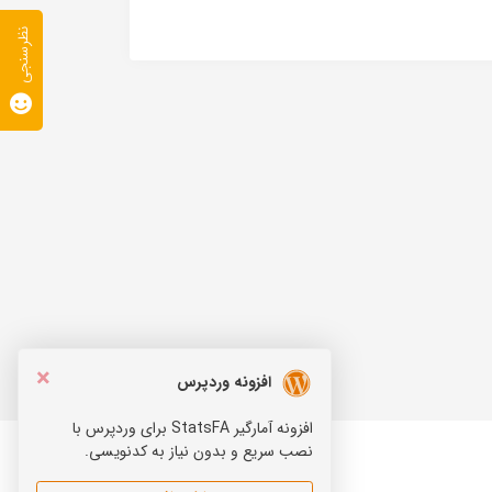
نظرسنجی
×
افزونه وردپرس
افزونه آمارگیر StatsFA برای وردپرس با
نصب سریع و بدون نیاز به کدنویسی.