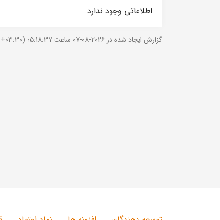
اطلاعاتی وجود ندارد.
گزارش ایجاد شده در 2026-08-07 ساعت 05:18:37 (UTC +03:30).
توسعه دهندگان
افزونه ها
نماد اعتماد
ق