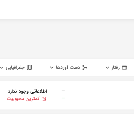
رفتار
دست آوردها
جغرافیایی
—
اطلاعاتی وجود ندارد
—
کمترین محبوبیت