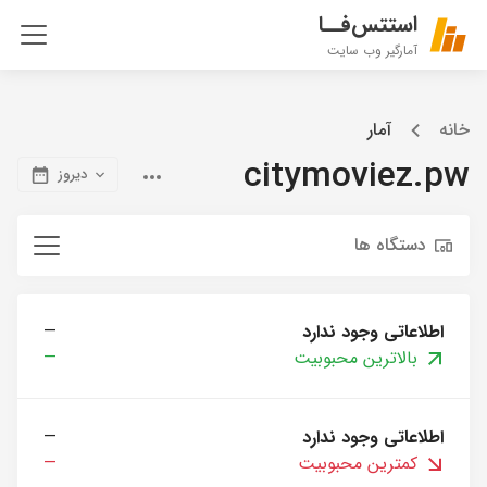
استتس‌فــا
آمارگیر وب سایت
خانه
آمار
citymoviez.pw
دیروز
دستگاه ها
اطلاعاتی وجود ندارد
—
بالاترین محبوبیت
—
اطلاعاتی وجود ندارد
—
کمترین محبوبیت
—