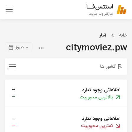
استتس‌فــا
آمارگیر وب سایت
خانه
آمار
citymoviez.pw
دیروز
کشور ها
اطلاعاتی وجود ندارد
—
بالاترین محبوبیت
—
اطلاعاتی وجود ندارد
—
کمترین محبوبیت
—