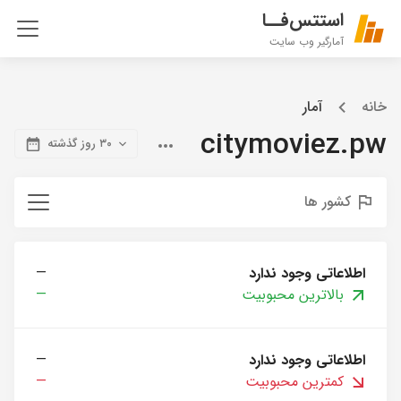
استتس‌فــا
آمارگیر وب سایت
خانه
آمار
citymoviez.pw
۳۰ روز گذشته
کشور ها
اطلاعاتی وجود ندارد
—
بالاترین محبوبیت
—
اطلاعاتی وجود ندارد
—
کمترین محبوبیت
—