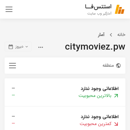
استتس‌فــا
آمارگیر وب سایت
خانه
آمار
citymoviez.pw
دیروز
منطقه
اطلاعاتی وجود ندارد
—
بالاترین محبوبیت
—
اطلاعاتی وجود ندارد
—
کمترین محبوبیت
—