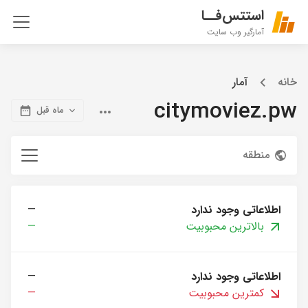
استتس‌فــا
آمارگیر وب سایت
خانه
آمار
citymoviez.pw
ماه قبل
منطقه
اطلاعاتی وجود ندارد
—
بالاترین محبوبیت
—
اطلاعاتی وجود ندارد
—
کمترین محبوبیت
—