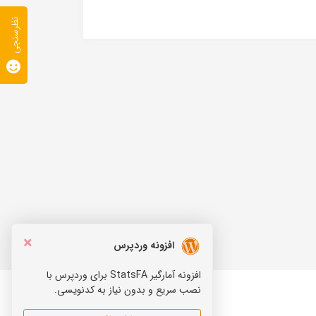
نظرسنجی
×
افزونه وردپرس
افزونه آمارگیر StatsFA برای وردپرس با
نصب سریع و بدون نیاز به کدنویسی.