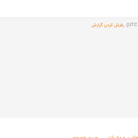
رفرش کردن گزارش
وانین و مقررات
حریم خصوصی