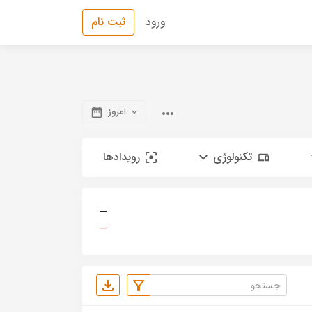
ورود
ثبت نام
امروز
تکنولوژی
رویدادها
—
—