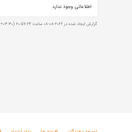
اطلاعاتی وجود ندارد.
گزارش ایجاد شده در 2026-08-08 ساعت 20:57:24 (UTC +03:30).
توسعه دهندگان
افزونه ها
نماد اعتماد
ق