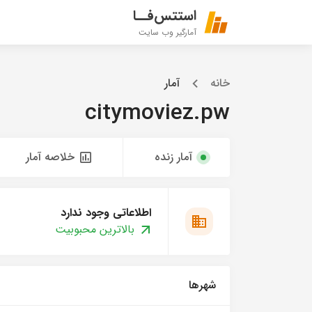
استتس‌فــا
آمارگیر وب سایت
خانه
آمار
citymoviez.pw
آمار زنده
خلاصه آمار
اطلاعاتی وجود ندارد
بالاترین محبوبیت
شهرها