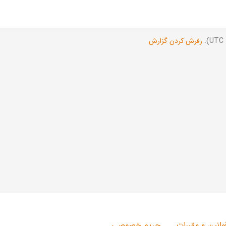
رفرش کردن گزارش
وانین و مقررات
حریم خصوصی