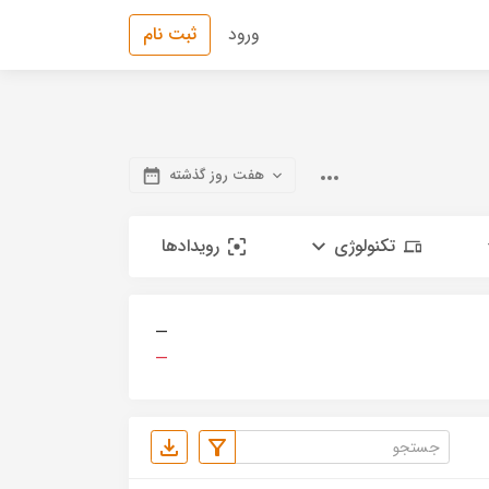
ورود
ثبت نام
هفت روز گذشته
تکنولوژی
رویدادها
—
—