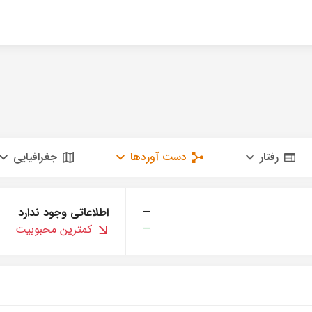
رفتار
دست آوردها
جغرافیایی
—
اطلاعاتی وجود ندارد
—
کمترین محبوبیت