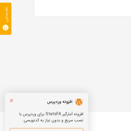
نظرسنجی
×
افزونه وردپرس
افزونه آمارگیر StatsFA برای وردپرس با
نصب سریع و بدون نیاز به کدنویسی.