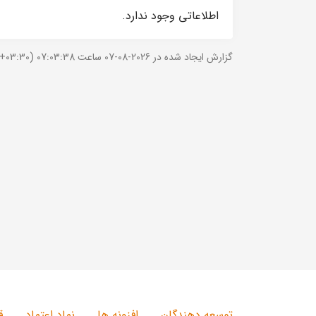
اطلاعاتی وجود ندارد.
گزارش ایجاد شده در 2026-08-07 ساعت 07:03:38 (UTC +03:30).
توسعه دهندگان
افزونه ها
نماد اعتماد
ق