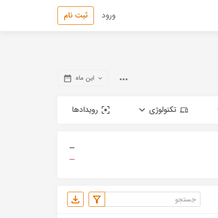
ورود
ثبت نام
این ماه
تکنولوژی
رویدادها
—
—