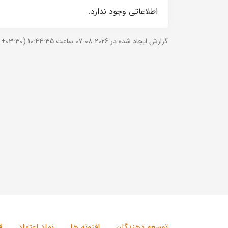
اطلاعاتی وجود ندارد.
گزارش ایجاد شده در 2026-08-07 ساعت 10:44:35 (UTC +03:30).
توسعه دهندگان
افزونه ها
نماد اعتماد
ق