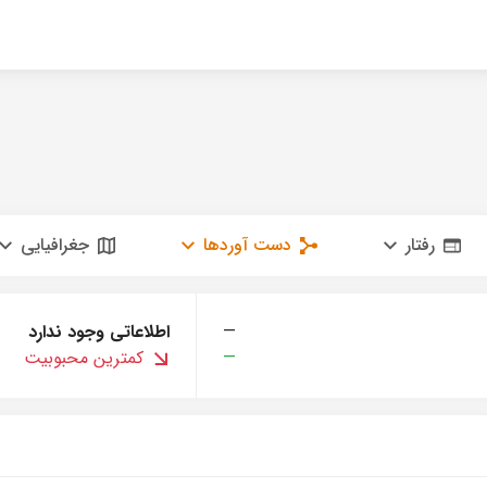
رفتار
دست آوردها
جغرافیایی
—
اطلاعاتی وجود ندارد
—
کمترین محبوبیت