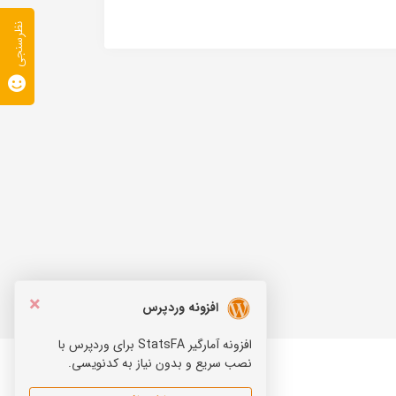
نظرسنجی
×
افزونه وردپرس
افزونه آمارگیر StatsFA برای وردپرس با
نصب سریع و بدون نیاز به کدنویسی.