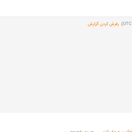
رفرش کردن گزارش
وانین و مقررات
حریم خصوصی