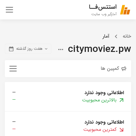
استتس‌فــا
آمارگیر وب سایت
خانه
آمار
citymoviez.pw
هفت روز گذشته
کمپین ها
اطلاعاتی وجود ندارد
—
بالاترین محبوبیت
—
اطلاعاتی وجود ندارد
—
کمترین محبوبیت
—