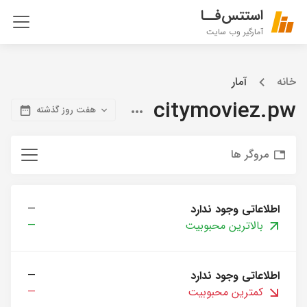
استتس‌فــا
آمارگیر وب سایت
خانه
آمار
citymoviez.pw
هفت روز گذشته
مروگر ها
اطلاعاتی وجود ندارد
—
بالاترین محبوبیت
—
اطلاعاتی وجود ندارد
—
کمترین محبوبیت
—