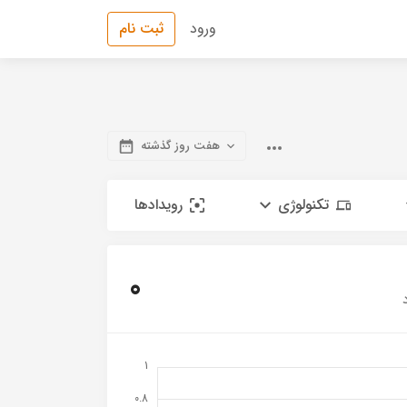
ورود
ثبت نام
هفت روز گذشته
تکنولوژی
رویدادها
0