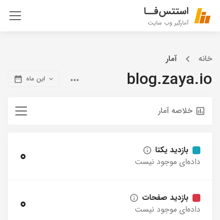
استتس‌فــا
آمارگیر وب سایت
خانه
آمار
blog.zaya.io
این ماه
خلاصه آمار
بازدید یکتا
0
داده‌ای موجود نیست
بازدید صفحات
0
داده‌ای موجود نیست