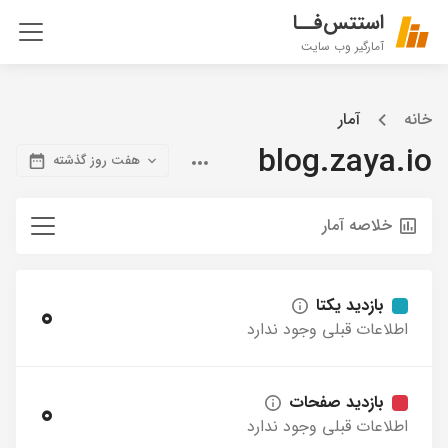
استتس‌فــا
آمارگیر وب سایت
خانه
آمار
blog.zaya.io
هفت روز گذشته
خلاصه آمار
بازدید یکتا
0
اطلاعات قبلی وجود ندارد
بازدید صفحات
0
اطلاعات قبلی وجود ندارد