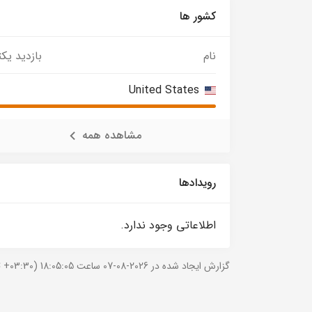
کشور ها
نام
بازدید یکت
United States
مشاهده همه
رویدادها
اطلاعاتی وجود ندارد.
گزارش ایجاد شده در 2026-08-07 ساعت 18:05:05 (UTC +03:30).