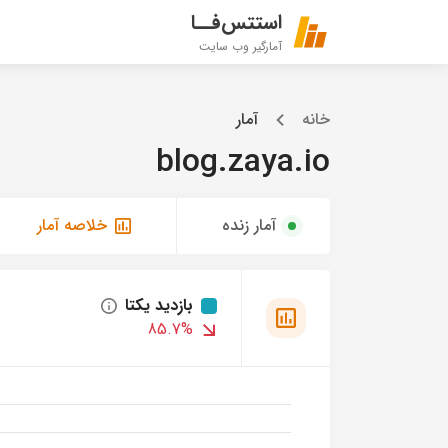
استتس‌فــا
آمارگیر وب سایت
خانه
آمار
blog.zaya.io
آمار زنده
خلاصه آمار
بازدید یکتا
85.7%