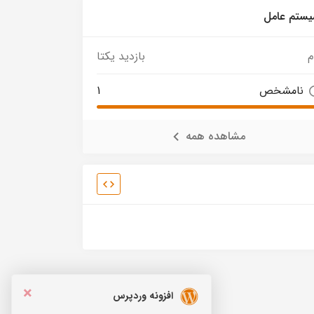
ستم عامل
م
بازدید یکتا
نامشخص
1
مشاهده همه
×
افزونه وردپرس