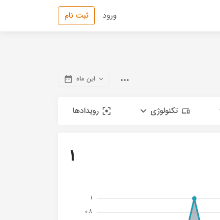
ورود
ثبت نام
این ماه
تکنولوژی
رویدادها
1