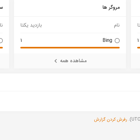
مروگر ها
سی
ا
نام
بازدید یکتا
نا
1
Bing
1
مشاهده همه
رفرش کردن گزارش