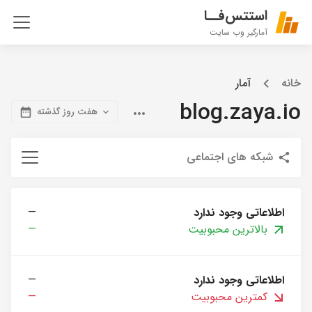
استتس‌فــا
آمارگیر وب سایت
خانه
آمار
blog.zaya.io
هفت روز گذشته
شبکه های اجتماعی
اطلاعاتی وجود ندارد
—
بالاترین محبوبیت
—
اطلاعاتی وجود ندارد
—
کمترین محبوبیت
—