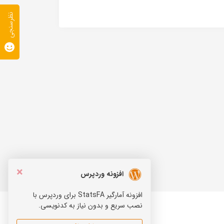
نظرسنجی
×
افزونه وردپرس
افزونه آمارگیر StatsFA برای وردپرس با
نصب سریع و بدون نیاز به کدنویسی.