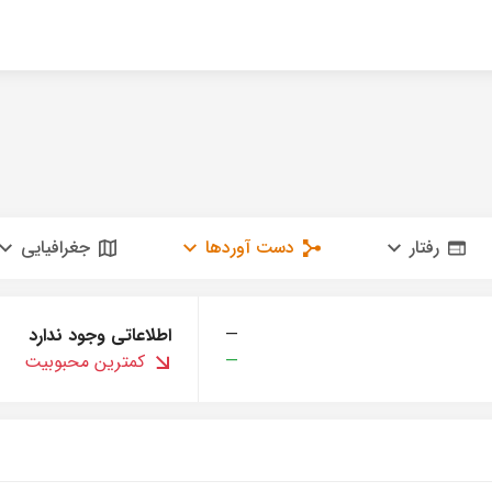
رفتار
دست آوردها
جغرافیایی
—
اطلاعاتی وجود ندارد
—
کمترین محبوبیت