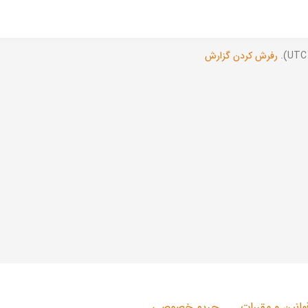
رفرش کردن گزارش
وانین و مقررات
حریم خصوصی