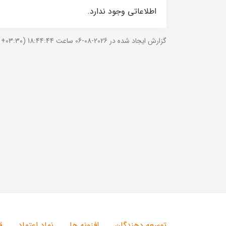
اطلاعاتی وجود ندارد.
گزارش ایجاد شده در 2026-08-06 ساعت 18:44:44 (UTC +03:30).
توسعه دهندگان
افزونه ها
نماد اعتماد
ق