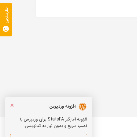
نظرسنجی
×
افزونه وردپرس
افزونه آمارگیر StatsFA برای وردپرس با
نصب سریع و بدون نیاز به کدنویسی.