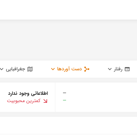
رفتار
دست آوردها
جغرافیایی
—
اطلاعاتی وجود ندارد
—
کمترین محبوبیت