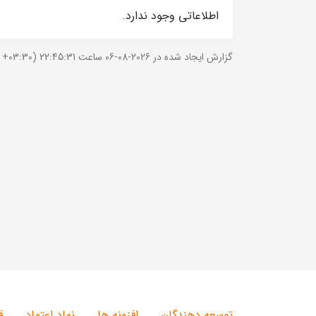
اطلاعاتی وجود ندارد.
گزارش ایجاد شده در 2026-08-06 ساعت 22:45:31 (UTC +03:30).
توسعه دهندگان
افزونه ها
نماد اعتماد
ق