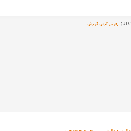
رفرش کردن گزارش
وانین و مقررات
حریم خصوصی