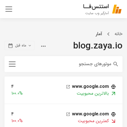
استتس‌فــا
آمارگیر وب سایت
خانه
آمار
blog.zaya.io
ماه قبل
موتورهای جستجو
4
www.google.com
بالاترین محبوبیت
100.0%
4
www.google.com
کمترین محبوبیت
100.0%