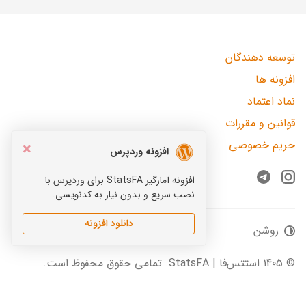
توسعه دهندگان
افزونه ها
نماد اعتماد
قوانین و مقررات
حریم خصوصی
×
افزونه وردپرس
افزونه آمارگیر StatsFA برای وردپرس با
Telegram
Instagram
نصب سریع و بدون نیاز به کدنویسی.
دانلود افزونه
روشن
© 1405 استتس‌فا | StatsFA. تمامی حقوق محفوظ است.