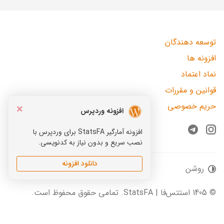
توسعه دهندگان
افزونه ها
نماد اعتماد
قوانین و مقررات
حریم خصوصی
×
افزونه وردپرس
افزونه آمارگیر StatsFA برای وردپرس با
Telegram
Instagram
نصب سریع و بدون نیاز به کدنویسی.
دانلود افزونه
روشن
© 1405 استتس‌فا | StatsFA. تمامی حقوق محفوظ است.