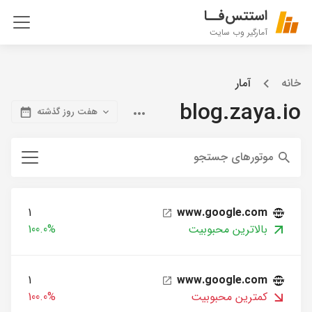
استتس‌فــا
آمارگیر وب سایت
خانه
آمار
blog.zaya.io
هفت روز گذشته
موتورهای جستجو
1
www.google.com
بالاترین محبوبیت
100.0%
1
www.google.com
کمترین محبوبیت
100.0%