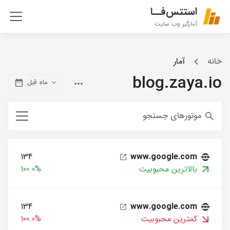
استتس‌فــا
آمارگیر وب سایت
خانه
آمار
blog.zaya.io
ماه قبل
موتورهای جستجو
134
www.google.com
بالاترین محبوبیت
100.0%
134
www.google.com
کمترین محبوبیت
100.0%