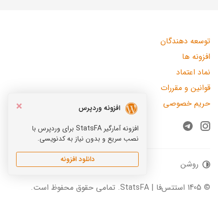
توسعه دهندگان
افزونه ها
نماد اعتماد
قوانین و مقررات
حریم خصوصی
×
افزونه وردپرس
افزونه آمارگیر StatsFA برای وردپرس با
Telegram
Instagram
نصب سریع و بدون نیاز به کدنویسی.
دانلود افزونه
روشن
© 1405 استتس‌فا | StatsFA. تمامی حقوق محفوظ است.