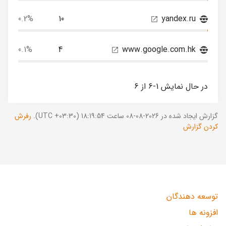
0.2%
10
yandex.ru
0.1%
4
www.google.com.hk
در حال نمایش 1-6 از 6
گزارش ایجاد شده در 2026-08-08 ساعت 18:19:54 (UTC +03:30).
رفرش
کردن گزارش
توسعه دهندگان
افزونه ها