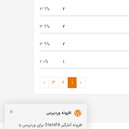
3.9%
2
3.9%
2
3.9%
2
2.0%
1
›
3
2
1
‹
×
افزونه وردپرس
افزونه آمارگیر StatsFA برای وردپرس با