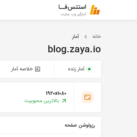
استتس‌فــا
آمارگیر وب سایت
خانه
آمار
blog.zaya.io
آمار زنده
خلاصه آمار
1920x1080
بالاترین محبوبیت
رزولوشن صفحه