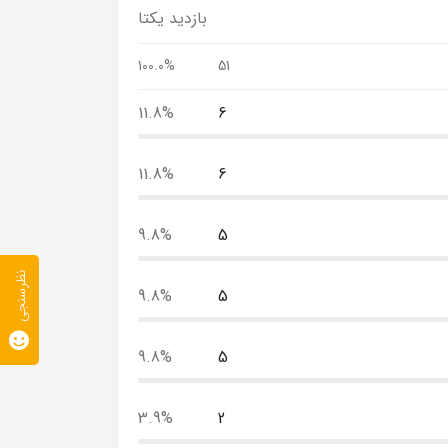
بازدید یکتا
100.0%
51
11.8%
6
11.8%
6
9.8%
5
نظرسنجی
9.8%
5
9.8%
5
3.9%
2