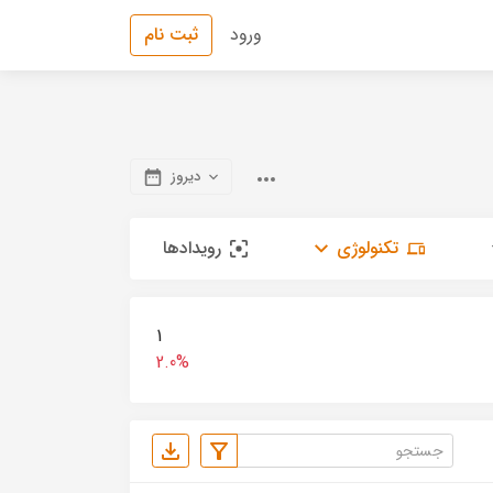
ورود
ثبت نام
دیروز
تکنولوژی
رویدادها
1
2.0%