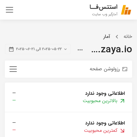
استتس‌فــا
آمارگیر وب سایت
خانه
آمار
blog.zaya.io
2025-05-22 الی 21-06-2025
رزولوشن صفحه
اطلاعاتی وجود ندارد
—
بالاترین محبوبیت
—
اطلاعاتی وجود ندارد
—
کمترین محبوبیت
—