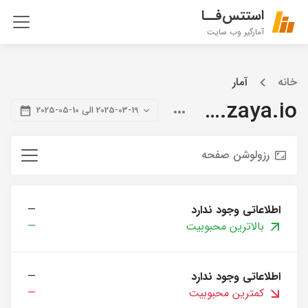
استتس‌فــا
آمارگیر وب سایت
خانه
آمار
blog.zaya.io
2025-03-19 الی 10-05-2025
رزولوشن صفحه
اطلاعاتی وجود ندارد
—
بالاترین محبوبیت
—
اطلاعاتی وجود ندارد
—
کمترین محبوبیت
—