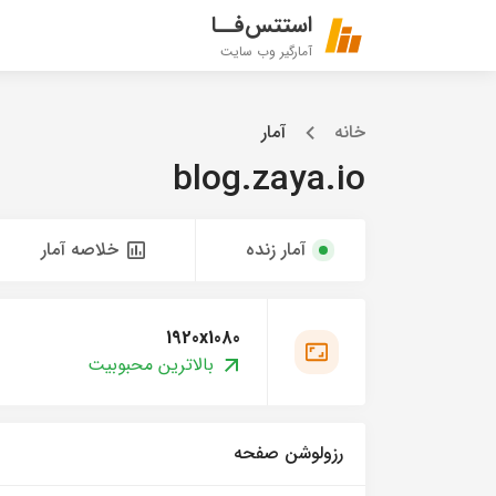
استتس‌فــا
آمارگیر وب سایت
خانه
آمار
blog.zaya.io
آمار زنده
خلاصه آمار
1920x1080
بالاترین محبوبیت
رزولوشن صفحه