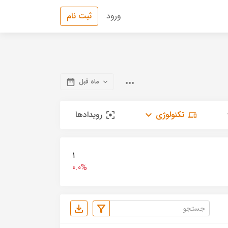
ورود
ثبت نام
ماه قبل
تکنولوژی
رویدادها
1
0.0%