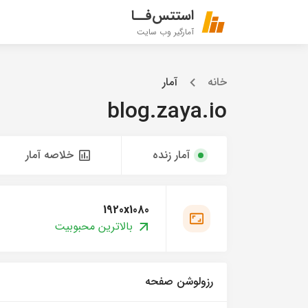
استتس‌فــا
آمارگیر وب سایت
خانه
آمار
blog.zaya.io
آمار زنده
خلاصه آمار
1920x1080
بالاترین محبوبیت
رزولوشن صفحه