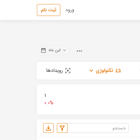
ورود
ثبت نام
این ماه
تکنولوژی
رویدادها
1
0.0%