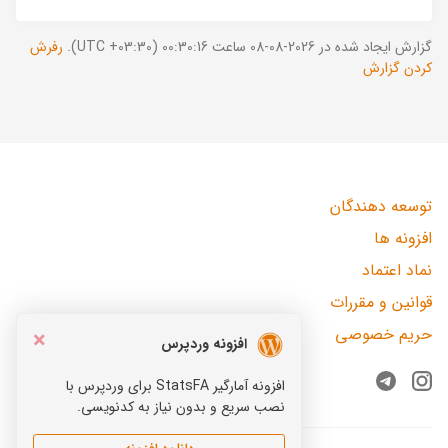
گزارش ایجاد شده در 2026-08-08 ساعت 00:30:16 (UTC +03:30).
رفرش
کردن گزارش
توسعه دهندگان
افزونه ها
نماد اعتماد
قوانین و مقررات
حریم خصوصی
×
افزونه وردپرس
افزونه آمارگیر StatsFA برای وردپرس با
Telegram
Instagram
نصب سریع و بدون نیاز به کدنویسی.