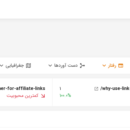
رفتار
دست آوردها
جغرافیایی
r-for-affiliate-links
1
/why-use-link
100.0%
کمترین محبوبیت