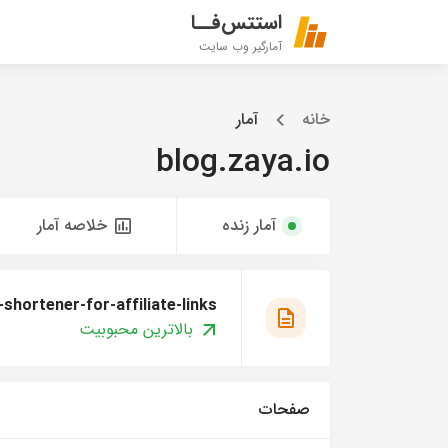
استتس‌فــا
آمارگیر وب سایت
خانه
آمار
blog.zaya.io
آمار زنده
خلاصه آمار
-shortener-for-affiliate-links
بالاترین محبوبیت
صفحات