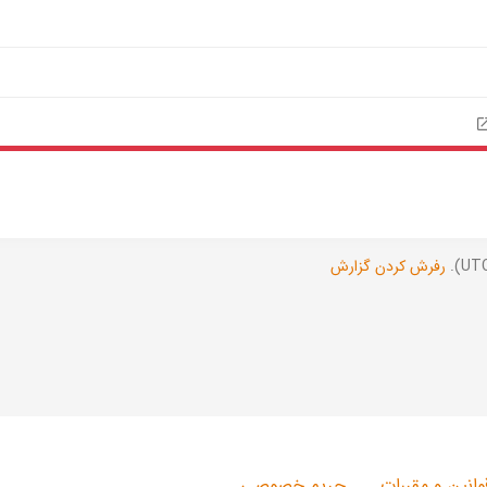
رفرش کردن گزارش
وانین و مقررات
حریم خصوصی