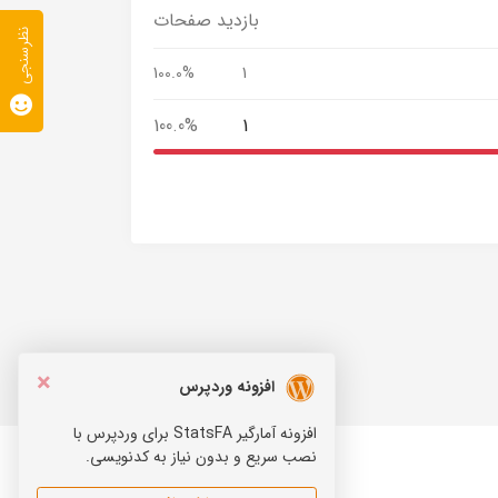
بازدید صفحات
نظرسنجی
100.0%
1
100.0%
1
×
افزونه وردپرس
افزونه آمارگیر StatsFA برای وردپرس با
نصب سریع و بدون نیاز به کدنویسی.