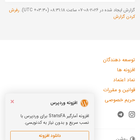
گزارش ایجاد شده در 2026-08-07 ساعت 08:31:18 (UTC +03:30).
رفرش
کردن گزارش
توسعه دهندگان
افزونه ها
نماد اعتماد
قوانین و مقررات
حریم خصوصی
×
افزونه وردپرس
افزونه آمارگیر StatsFA برای وردپرس با
Telegram
Instagram
نصب سریع و بدون نیاز به کدنویسی.
دانلود افزونه
روشن