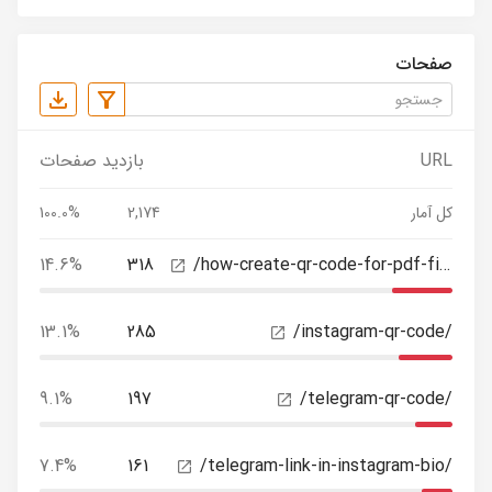
صفحات
URL
بازدید صفحات
کل آمار
2,174
100.0%
14.6%
318
/how-create-qr-code-for-pdf-files/
13.1%
285
/instagram-qr-code/
9.1%
197
/telegram-qr-code/
7.4%
161
/telegram-link-in-instagram-bio/