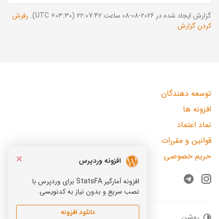
گزارش ایجاد شده در 2026-08-08 ساعت 22:07:42 (UTC +03:30).
رفرش
کردن گزارش
توسعه دهندگان
افزونه ها
نماد اعتماد
قوانین و مقررات
حریم خصوصی
×
افزونه وردپرس
افزونه آمارگیر StatsFA برای وردپرس با
Telegram
Instagram
نصب سریع و بدون نیاز به کدنویسی.
دانلود افزونه
روشن