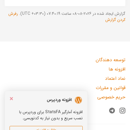
گزارش ایجاد شده در 2026-08-08 ساعت 07:40:19 (UTC +03:30).
رفرش
کردن گزارش
توسعه دهندگان
افزونه ها
نماد اعتماد
قوانین و مقررات
حریم خصوصی
×
افزونه وردپرس
افزونه آمارگیر StatsFA برای وردپرس با
Telegram
Instagram
نصب سریع و بدون نیاز به کدنویسی.