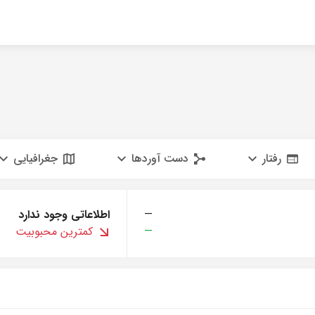
رفتار
دست آوردها
جغرافیایی
—
اطلاعاتی وجود ندارد
—
کمترین محبوبیت