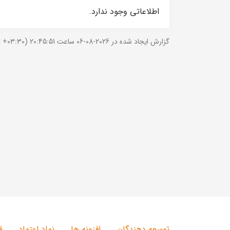
اطلاعاتی وجود ندارد.
گزارش ایجاد شده در 2026-08-06 ساعت 20:45:51 (UTC +03:30).
توسعه دهندگان
افزونه ها
نماد اعتماد
ق