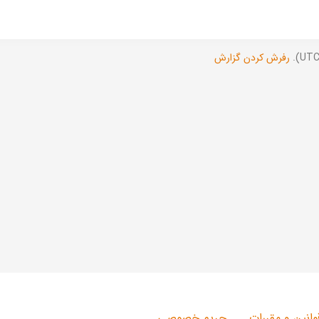
رفرش کردن گزارش
وانین و مقررات
حریم خصوصی