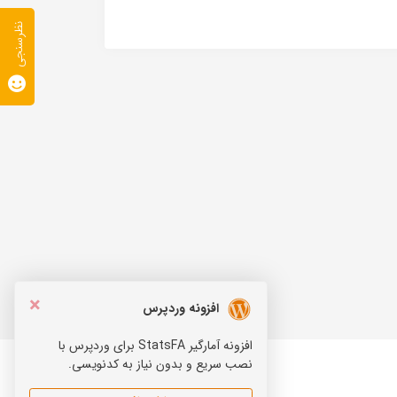
نظرسنجی
×
افزونه وردپرس
افزونه آمارگیر StatsFA برای وردپرس با
نصب سریع و بدون نیاز به کدنویسی.