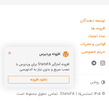
توسعه دهندگان
افزونه ها
نماد اعتماد
قوانین و مقررات
حریم خصوصی
×
افزونه وردپرس
افزونه آمارگیر StatsFA برای وردپرس با
Telegram
Instagram
نصب سریع و بدون نیاز به کدنویسی.
دانلود افزونه
روشن
© 1405 استتس‌فا | StatsFA. تمامی حقوق محفوظ است.