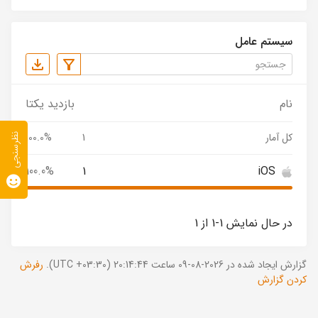
سیستم عامل
نام
بازدید یکتا
کل آمار
1
100.0%
نظرسنجی
100.0%
1
iOS
در حال نمایش 1-1 از 1
گزارش ایجاد شده در 2026-08-09 ساعت 20:14:44 (UTC +03:30).
رفرش
کردن گزارش