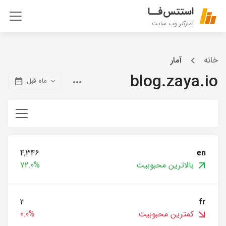
استتس‌فــا
آمارگیر وب سایت
خانه
آمار
blog.zaya.io
ماه قبل
4,346
en
بالاترین محبوبیت
72.0%
2
fr
کمترین محبوبیت
0.0%