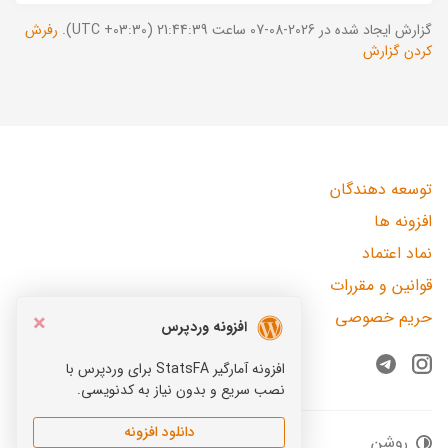
گزارش ایجاد شده در 2026-08-07 ساعت 21:44:39 (UTC +03:30).
رفرش
کردن گزارش
توسعه دهندگان
افزونه ها
نماد اعتماد
قوانین و مقررات
حریم خصوصی
×
افزونه وردپرس
افزونه آمارگیر StatsFA برای وردپرس با
Telegram
Instagram
نصب سریع و بدون نیاز به کدنویسی.
دانلود افزونه
روشن