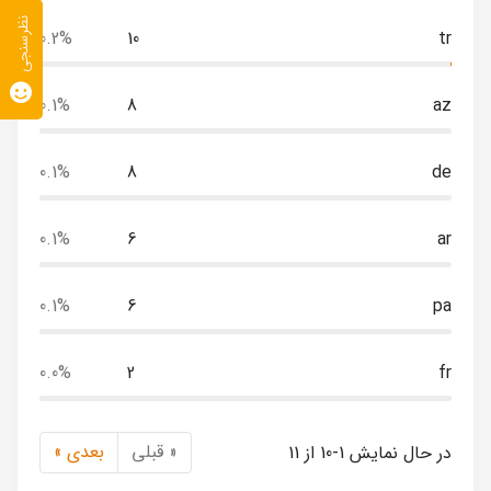
نظرسنجی
0.2%
10
tr
0.1%
8
az
0.1%
8
de
0.1%
6
ar
0.1%
6
pa
0.0%
2
fr
« قبلی
بعدی »
در حال نمایش 1-10 از 11