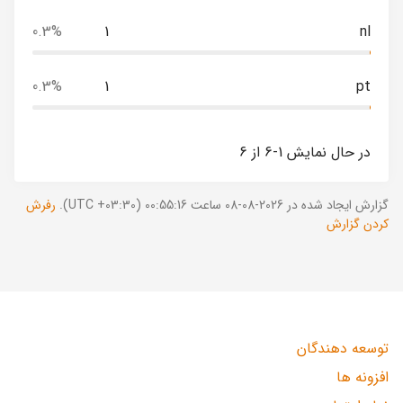
0.3%
1
nl
0.3%
1
pt
در حال نمایش 1-6 از 6
گزارش ایجاد شده در 2026-08-08 ساعت 00:55:16 (UTC +03:30).
رفرش
کردن گزارش
توسعه دهندگان
افزونه ها