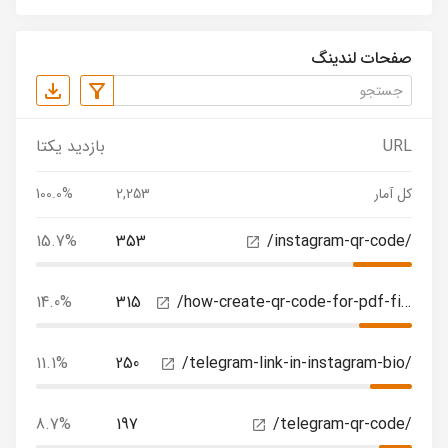
صفحات لندینگ
URL
بازدید یکتا
کل آمار
2,253
100.0%
15.7%
353
/instagram-qr-code/
14.0%
315
/how-create-qr-code-for-pdf-files/
11.1%
250
/telegram-link-in-instagram-bio/
8.7%
197
/telegram-qr-code/