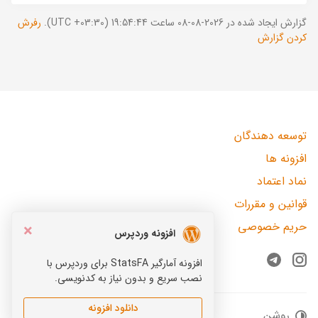
گزارش ایجاد شده در 2026-08-08 ساعت 19:54:44 (UTC +03:30).
رفرش
کردن گزارش
توسعه دهندگان
افزونه ها
نماد اعتماد
قوانین و مقررات
حریم خصوصی
×
افزونه وردپرس
افزونه آمارگیر StatsFA برای وردپرس با
Telegram
Instagram
نصب سریع و بدون نیاز به کدنویسی.
دانلود افزونه
روشن