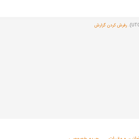
رفرش کردن گزارش
وانین و مقررات
حریم خصوصی