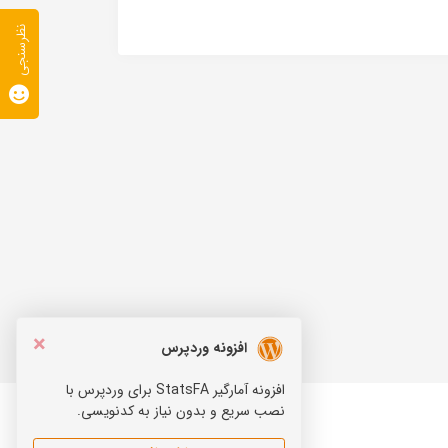
نظرسنجی
×
افزونه وردپرس
افزونه آمارگیر StatsFA برای وردپرس با
نصب سریع و بدون نیاز به کدنویسی.