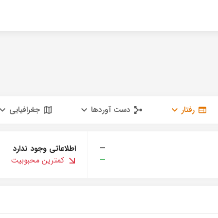
رفتار
دست آوردها
جغرافیایی
—
اطلاعاتی وجود ندارد
—
کمترین محبوبیت