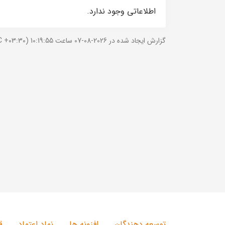
اطلاعاتی وجود ندارد.
گزارش ایجاد شده در 2026-08-07 ساعت 10:19:55 (UTC +03:30).
توسعه دهندگان
افزونه ها
نماد اعتماد
ق