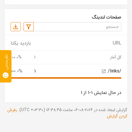
صفحات لندینگ
URL
بازدید یکتا
کل آمار
1
100.0%
نظرسنجی
100.0%
1
/links/
در حال نمایش 1-1 از 1
گزارش ایجاد شده در 2026-08-06 ساعت 16:38:45 (UTC +03:30).
رفرش
کردن گزارش