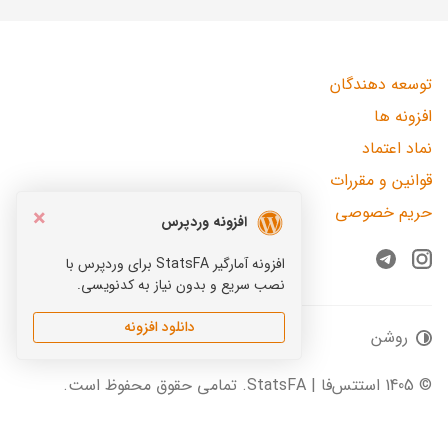
توسعه دهندگان
افزونه ها
نماد اعتماد
قوانین و مقررات
حریم خصوصی
×
افزونه وردپرس
افزونه آمارگیر StatsFA برای وردپرس با
Telegram
Instagram
نصب سریع و بدون نیاز به کدنویسی.
دانلود افزونه
روشن
© 1405 استتس‌فا | StatsFA. تمامی حقوق محفوظ است.