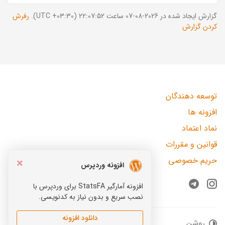
گزارش ایجاد شده در 2026-08-07 ساعت 22:07:52 (UTC +03:30).
رفرش
کردن گزارش
توسعه دهندگان
افزونه ها
نماد اعتماد
قوانین و مقررات
حریم خصوصی
×
افزونه وردپرس
افزونه آمارگیر StatsFA برای وردپرس با
Telegram
Instagram
نصب سریع و بدون نیاز به کدنویسی.
دانلود افزونه
روشن