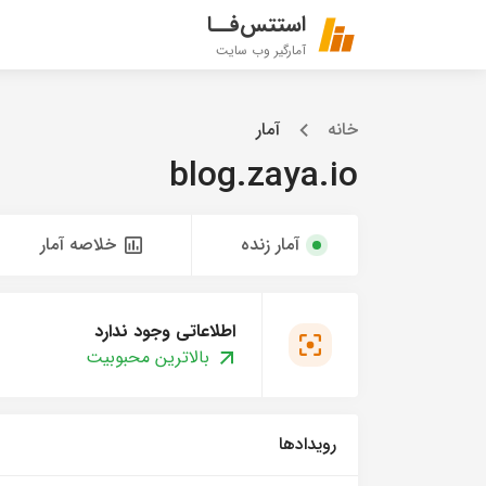
استتس‌فــا
آمارگیر وب سایت
خانه
آمار
blog.zaya.io
آمار زنده
خلاصه آمار
اطلاعاتی وجود ندارد
بالاترین محبوبیت
رویدادها