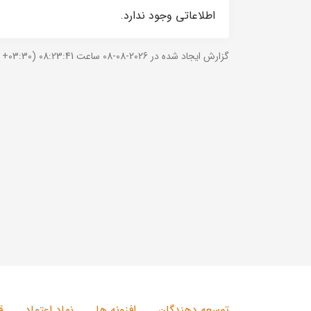
اطلاعاتی وجود ندارد.
گزارش ایجاد شده در 2026-08-08 ساعت 08:23:41 (UTC +03:30).
توسعه دهندگان
افزونه ها
نماد اعتماد
ق