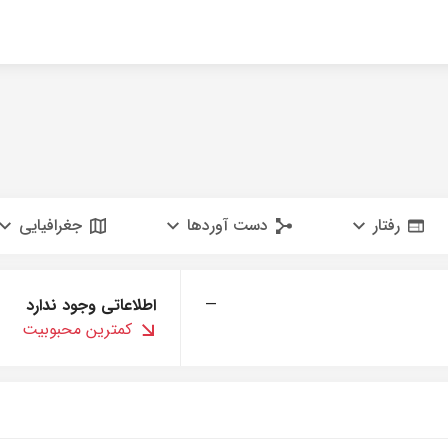
رفتار
دست آوردها
جغرافیایی
—
اطلاعاتی وجود ندارد
کمترین محبوبیت