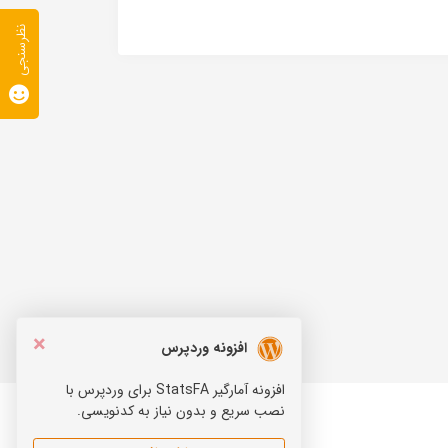
نظرسنجی
×
افزونه وردپرس
افزونه آمارگیر StatsFA برای وردپرس با
نصب سریع و بدون نیاز به کدنویسی.