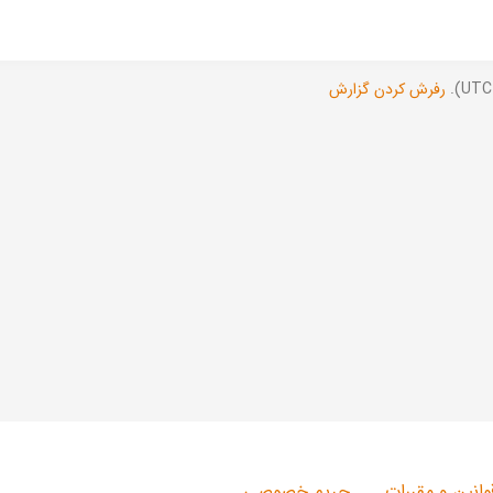
رفرش کردن گزارش
وانین و مقررات
حریم خصوصی