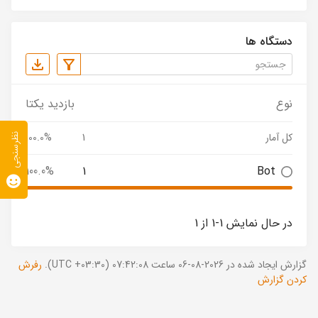
دستگاه ها
نوع
بازدید یکتا
کل آمار
1
100.0%
نظرسنجی
100.0%
1
Bot
در حال نمایش 1-1 از 1
گزارش ایجاد شده در 2026-08-06 ساعت 07:42:08 (UTC +03:30).
رفرش
کردن گزارش