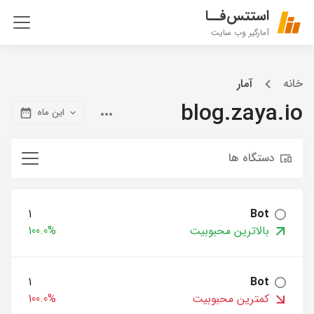
استتس‌فــا
آمارگیر وب سایت
خانه
آمار
blog.zaya.io
این ماه
دستگاه ها
1
Bot
بالاترین محبوبیت
100.0%
1
Bot
کمترین محبوبیت
100.0%