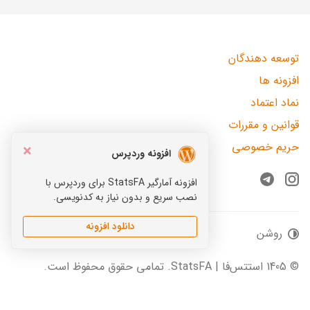
توسعه دهندگان
افزونه ها
نماد اعتماد
قوانین و مقررات
حریم خصوصی
×
افزونه وردپرس
افزونه آمارگیر StatsFA برای وردپرس با
Telegram
Instagram
نصب سریع و بدون نیاز به کدنویسی.
دانلود افزونه
روشن
© 1405 استتس‌فا | StatsFA. تمامی حقوق محفوظ است.