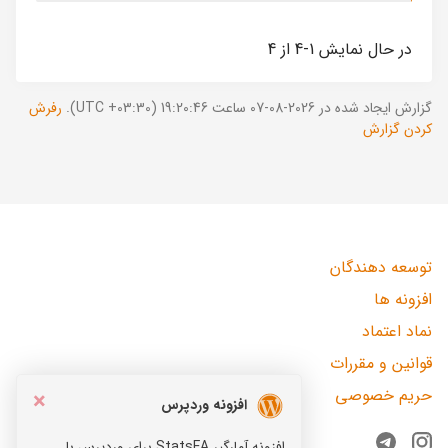
در حال نمایش 1-4 از 4
گزارش ایجاد شده در 2026-08-07 ساعت 19:20:46 (UTC +03:30).
رفرش
کردن گزارش
توسعه دهندگان
افزونه ها
نماد اعتماد
قوانین و مقررات
حریم خصوصی
×
افزونه وردپرس
افزونه آمارگیر StatsFA برای وردپرس با