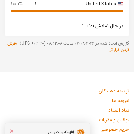
100.0%
1
United States
در حال نمایش 1-1 از 1
گزارش ایجاد شده در 2026-08-07 ساعت 08:42:08 (UTC +03:30).
رفرش
کردن گزارش
توسعه دهندگان
افزونه ها
نماد اعتماد
قوانین و مقررات
حریم خصوصی
×
افزونه وردپرس