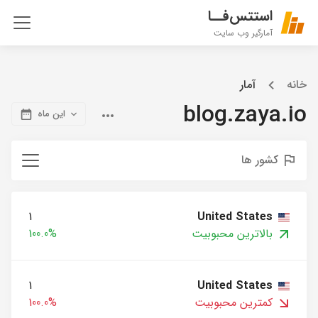
استتس‌فــا
آمارگیر وب سایت
خانه
آمار
blog.zaya.io
این ماه
کشور ها
1
United States
بالاترین محبوبیت
100.0%
1
United States
کمترین محبوبیت
100.0%