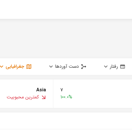
رفتار
دست آوردها
جغرافیایی
Asia
7
100.0%
کمترین محبوبیت