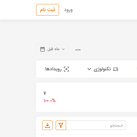
ورود
ثبت نام
ماه قبل
تکنولوژی
رویدادها
7
100.0%