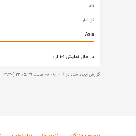
نام
کل آمار
Asia
در حال نمایش 1-1 از 1
گزارش ایجاد شده در 2026-08-08 ساعت 23:05:39 (UTC +03:30).
توسعه دهندگان
افزونه ها
نماد اعتماد
ق