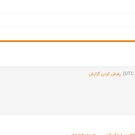
رفرش کردن گزارش
وانین و مقررات
حریم خصوصی