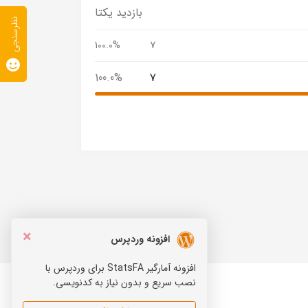
بازدید یکتا
نظرسنجی
100.0%
7
100.0%
7
×
افزونه وردپرس
افزونه آمارگیر StatsFA برای وردپرس با
نصب سریع و بدون نیاز به کدنویسی.