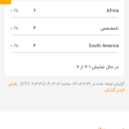
0.1%
6
Africa
نامشخص
4
0.1%
0.1%
4
South America
در حال نمایش 1-7 از 7
گزارش ایجاد شده در 2026-08-07 ساعت 06:06:02 (UTC +03:30).
رفرش
کردن گزارش