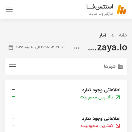
استتس‌فــا
آمارگیر وب سایت
خانه
آمار
blog.zaya.io
2025-03-19 الی 10-08-2025
شهرها
اطلاعاتی وجود ندارد
—
بالاترین محبوبیت
—
اطلاعاتی وجود ندارد
—
کمترین محبوبیت
—