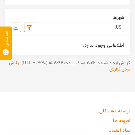
شهرها
نظرسنجی
اطلاعاتی وجود ندارد.
گزارش ایجاد شده در 2026-08-06 ساعت 15:19:44 (UTC +03:30).
رفرش
کردن گزارش
توسعه دهندگان
افزونه ها
نماد اعتماد