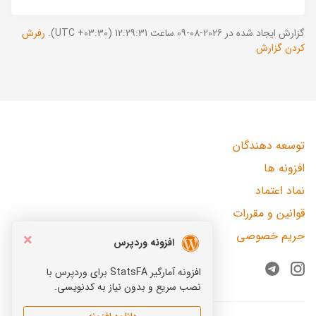
گزارش ایجاد شده در 2026-08-09 ساعت 12:29:31 (UTC +03:30).
رفرش
کردن گزارش
توسعه دهندگان
افزونه ها
نماد اعتماد
قوانین و مقررات
حریم خصوصی
×
افزونه وردپرس
افزونه آمارگیر StatsFA برای وردپرس با
Telegram
Instagram
نصب سریع و بدون نیاز به کدنویسی.