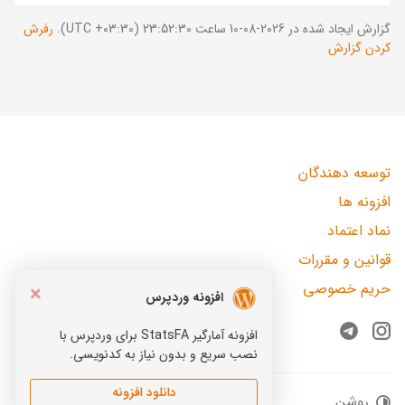
گزارش ایجاد شده در 2026-08-10 ساعت 23:52:30 (UTC +03:30).
رفرش
کردن گزارش
توسعه دهندگان
افزونه ها
نماد اعتماد
قوانین و مقررات
حریم خصوصی
×
افزونه وردپرس
افزونه آمارگیر StatsFA برای وردپرس با
Telegram
Instagram
نصب سریع و بدون نیاز به کدنویسی.
دانلود افزونه
روشن