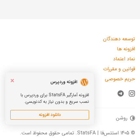
توسعه دهندگان
افزونه ها
نماد اعتماد
قوانین و مقررات
حریم خصوصی
×
افزونه وردپرس
افزونه آمارگیر StatsFA برای وردپرس با
Telegram
Instagram
نصب سریع و بدون نیاز به کدنویسی.
دانلود افزونه
روشن
© 1405 استتس‌فا | StatsFA. تمامی حقوق محفوظ است.