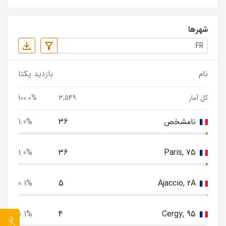
شهرها
نام
بازدید یکتا
کل آمار
3,549
100.0%
نامشخص
36
1.0%
1.0%
36
Paris, 75
0.1%
5
Ajaccio, 2A
0.1%
4
Cergy, 95