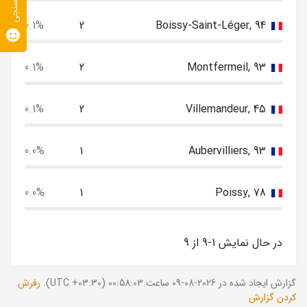
نظرسنجی
0.1%
2
Boissy-Saint-Léger, 94
0.1%
2
Montfermeil, 93
0.1%
2
Villemandeur, 45
0.0%
1
Aubervilliers, 93
0.0%
1
Poissy, 78
در حال نمایش 1-9 از 9
گزارش ایجاد شده در 2026-08-09 ساعت 00:58:03 (UTC +03:30).
رفرش
کردن گزارش